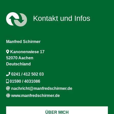
Kontakt und Infos
Manfred Schirmer
Kanonenwiese 17
52070 Aachen
Deutschland
0241 / 412 502 03
01590 / 4031086
nachricht@manfredschirmer.de
www.manfredschirmer.de
ÜBER MICH