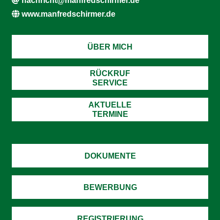
nachricht@manfredschirmer.de
www.manfredschirmer.de
ÜBER MICH
RÜCKRUF
SERVICE
AKTUELLE
TERMINE
DOKUMENTE
BEWERBUNG
REGISTRIERUNG