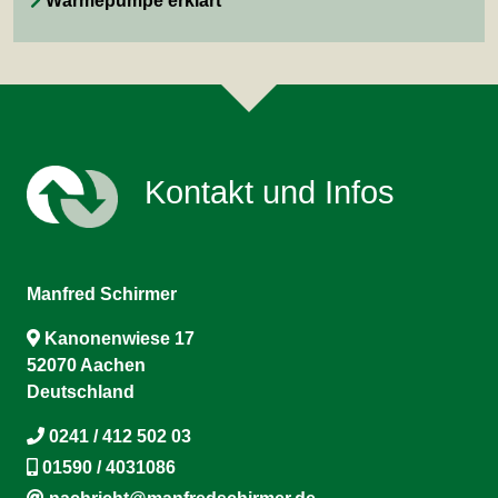
Wärmepumpe erklärt
Kontakt und Infos
Manfred Schirmer
Kanonenwiese 17
52070 Aachen
Deutschland
0241 / 412 502 03
01590 / 4031086