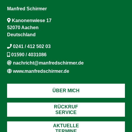
Manfred Schirmer
Kanonenwiese 17
52070 Aachen
Deutschland
0241 / 412 502 03
01590 / 4031086
nachricht@manfredschirmer.de
www.manfredschirmer.de
ÜBER MICH
RÜCKRUF
SERVICE
AKTUELLE
TERMINE