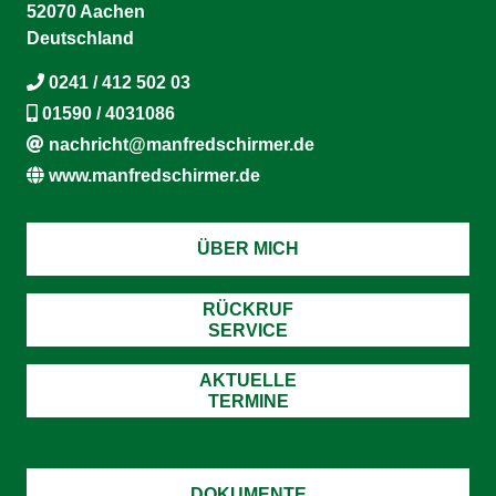
52070 Aachen
Deutschland
0241 / 412 502 03
01590 / 4031086
nachricht@manfredschirmer.de
www.manfredschirmer.de
ÜBER MICH
RÜCKRUF
SERVICE
AKTUELLE
TERMINE
DOKUMENTE