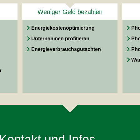
Weniger Geld bezahlen
Energiekostenoptimierung
Pho
Unternehmen profitieren
Pho
Energieverbrauchsgutachten
Pho
Wär
b
Kontakt und Infos