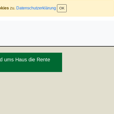
kies
zu.
Datenschutzerklärung
OK
rund ums Haus die Rente