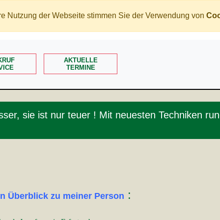
tere Nutzung der Webseite stimmen Sie der Verwendung von
Coo
KRUF
AKTUELLE
VICE
TERMINE
esser, sie ist nur teuer ! Mit neuesten Techniken 
:
en Überblick zu meiner Person