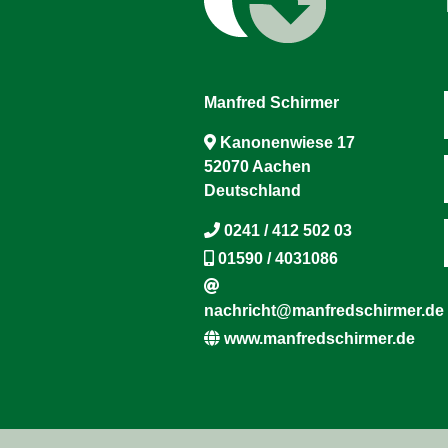
Manfred Schirmer
Kanonenwiese 17
52070 Aachen
Deutschland
0241 / 412 502 03
01590 / 4031086
nachricht@manfredschirmer.de
www.manfredschirmer.de