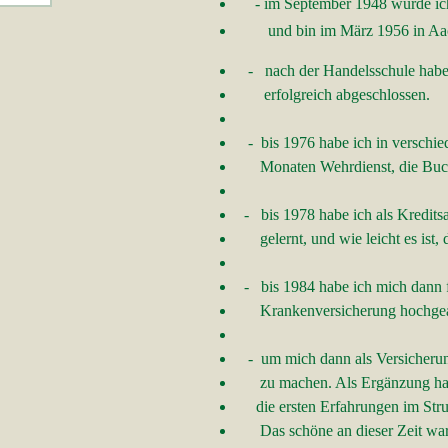
- im September 1948 wurde ich -
und bin im März 1956 in Aach
- nach der Handelsschule habe
erfolgreich abgeschlossen.
- bis 1976 habe ich in verschie
Monaten Wehrdienst, die Buchha
- bis 1978 habe ich als Kred
gelernt, und wie leicht es ist, 
- bis 1984 habe ich mich dann fol
Krankenversicherung hochgear
- um mich dann als Versicherung
zu machen. Als Ergänzung habe
die ersten Erfahrungen im Stru
Das schöne an dieser Zeit war m