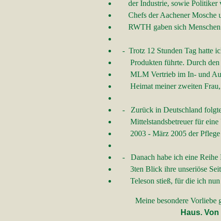
der Industrie, sowie Politiker v
Chefs der Aachener Mosche un
RWTH gaben sich Menschen alle
- Trotz 12 Stunden Tag hatte ich
Produkten führte. Durch den sch
MLM Vertrieb im In- und Ausland
Heimat meiner zweiten Frau, bin
- Zurück in Deutschland folgten
Mittelstandsbetreuer für eine 
2003 - März 2005 der Pflege m
- Danach habe ich eine Reihe Me
3ten Blick ihre unseriöse Seite 
Teleson stieß, für die ich nun al
Meine besondere Vor
Haus. Vo