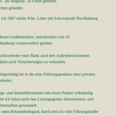
 als Jungfrau - in Erfurt geboren,
en gelandet.
 ich 1967 meine Kfm. Lehre mit Schwerpunkt Buchhaltung
denen Großbetrieben, unterbrochen von 18
ltung verantwortlich geleitet.
itsachbearbeiter einer Bank auch den Außendienst kennen
dabei auch Versicherungen zu verkaufen.
gerichtig bis in die erste Führungsposition einer privaten
beitet,
s- und Immobilienmakler mit einem Partner selbständig
 ich dabei auch eine Leasingagentur übernommen, und
kturaufbau gesammelt.
ein Bekanntheitsgrad, durch den ich viele Führungskräfte