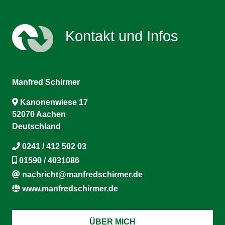
Kontakt und Infos
Manfred Schirmer
Kanonenwiese 17
52070 Aachen
Deutschland
0241 / 412 502 03
01590 / 4031086
nachricht@manfredschirmer.de
www.manfredschirmer.de
ÜBER MICH