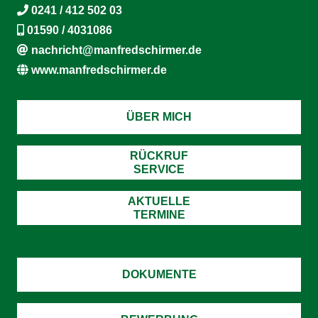
0241 / 412 502 03
01590 / 4031086
nachricht@manfredschirmer.de
www.manfredschirmer.de
ÜBER MICH
RÜCKRUF
SERVICE
AKTUELLE
TERMINE
DOKUMENTE