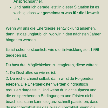
Ansprechpartner.
Und natürlich gerade jetzt in dieser Situation ist es
wichtig, dass wir
gemeinsam
was
für die Umwelt
tun.
Wenn wir uns die Energiepreisentwicklung ansehen,
dann ist das unglaublich, wo wir in den nächsten Jahren
hingehen werden.
Es ist schon erstaunlich, wie die Entwicklung seit 1999
gegeben ist.
Du hast drei Möglichkeiten zu reagieren, diese wären:
1. Du lässt alles so wie es ist.
2. Du recherchierst selbst, dann wirst du Folgendes
erleben. Die Energiekosten werden dir drastisch
reduziert dargestellt. Und wenn du nicht aufpasst und
die entsprechenden Bedingungen und Fristen nicht
beachtest, dann kann es ganz schnell passieren, dass
du mehr bezahlst als das, was du bezahlst, wenn du