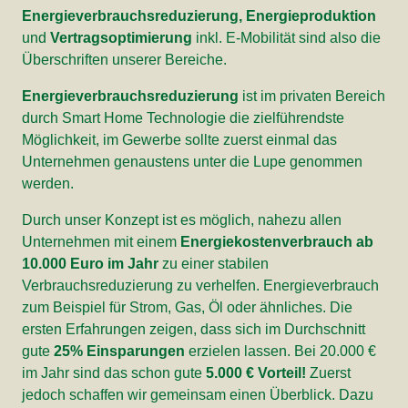
Energieverbrauchsreduzierung, Energieproduktion
und
Vertragsoptimierung
inkl. E-Mobilität sind also die
Überschriften unserer Bereiche.
Energieverbrauchsreduzierung
ist im privaten Bereich
durch Smart Home Technologie die zielführendste
Möglichkeit, im Gewerbe sollte zuerst einmal das
Unternehmen genaustens unter die Lupe genommen
werden.
Durch unser Konzept ist es möglich, nahezu allen
Unternehmen mit einem
Energiekostenverbrauch ab
10.000 Euro im Jahr
zu einer stabilen
Verbrauchsreduzierung zu verhelfen. Energieverbrauch
zum Beispiel für Strom, Gas, Öl oder ähnliches. Die
ersten Erfahrungen zeigen, dass sich im Durchschnitt
gute
25% Einsparungen
erzielen lassen. Bei 20.000 €
im Jahr sind das schon gute
5.000 € Vorteil!
Zuerst
jedoch schaffen wir gemeinsam einen Überblick. Dazu