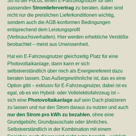
So ist der Focus, einen E-Fahrzeugnutzer für den
passenden
Stromliefervertrag
zu beraten, dabei sind
nicht nur die preislichen Lieferkonditionen wichtig,
sondern auch die AGB-konformen Bedingungen
entsprechend dem Leistungsprofil
(Verbrauchsverhalten). Hier werden erhebliche Verstöße
beobachtet – meist aus Unwissenheit.
Hat ein E-Fahrzeugnutzer gleichzeitig Platz für eine
Photovoltaikanlage, dann kann er sich
selbstverständlich über mich als Energiereferent dazu
beraten lassen. Das Außergewöhnliche ist, das es eine
Option gibt – exklusiv für E-Fahrzeugnutzer, dabei ist es
egal, ob es ein Hybrid- oder Vollelektrofahrzeug ist –
sich eine
Photovoltaikanlage
auf sein Dach platzieren
zu lassen und nur den Strom daraus zu nutzen und auch
nur den Strom pro kWh zu bezahlen
, ohne eine
Grundgebühr, Grundpauschale oder ähnliches.
Selbstverständlich in der Kombination mit einem