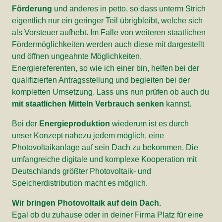
Förderung
und anderes in petto, so dass unterm Strich
eigentlich nur ein geringer Teil übrigbleibt, welche sich
als Vorsteuer aufhebt. Im Falle von weiteren staatlichen
Fördermöglichkeiten werden auch diese mit dargestellt
und öffnen ungeahnte Möglichkeiten.
Energiereferenten, so wie ich einer bin, helfen bei der
qualifizierten Antragsstellung und begleiten bei der
kompletten Umsetzung. Lass uns nun prüfen ob auch du
mit staatlichen Mitteln Verbrauch senken
kannst.
Bei der
Energieproduktion
wiederum ist es durch
unser Konzept nahezu jedem möglich, eine
Photovoltaikanlage auf sein Dach zu bekommen. Die
umfangreiche digitale und komplexe Kooperation mit
Deutschlands größter Photovoltaik- und
Speicherdistribution macht es möglich.
Wir bringen Photovoltaik auf dein Dach.
Egal ob du zuhause oder in deiner Firma Platz für eine