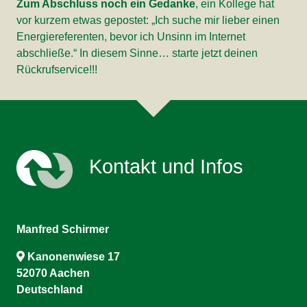
Zum Abschluss noch ein Gedanke
, ein Kollege hat
vor kurzem etwas gepostet: „Ich suche mir lieber einen
Energiereferenten, bevor ich Unsinn im Internet
abschließe.“ In diesem Sinne… starte jetzt deinen
Rückrufservice!!!
Kontakt und Infos
Manfred Schirmer
Kanonenwiese 17
52070 Aachen
Deutschland